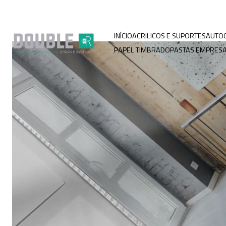
INÍCIO
ACRILICOS E SUPORTES
AUTO
PAPEL TIMBRADO
PASTAS EMPRESA