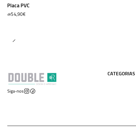
Placa PVC
54,90€
de
CATEGORIAS
Siga-nos