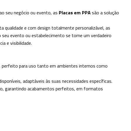
 ao seu negócio ou evento, as
Placas em PPA
são a solução
ta qualidade e com design totalmente personalizável, as
 seu evento ou estabelecimento se torne um verdadeiro
a e visibilidade.
e, perfeito para uso tanto em ambientes internos como
.
sponíveis, adaptáveis às suas necessidades específicas.
so, garantindo acabamentos perfeitos, em formatos