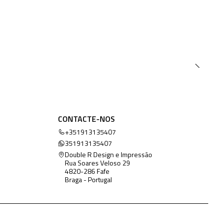
CONTACTE-NOS
+351913135407
351913135407
Double R Design e Impressão
Rua Soares Veloso 29
4820-286 Fafe
Braga - Portugal