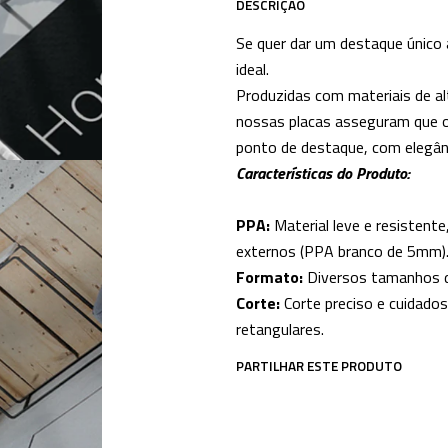
DESCRIÇÃO
Se quer dar um destaque único
ideal.
Produzidas com materiais de al
nossas placas asseguram que o
ponto de destaque, com elegânci
Características do Produto:
PPA:
Material leve e resistent
externos (PPA branco de 5mm)
Formato:
Diversos tamanhos di
Corte:
Corte preciso e cuidado
retangulares.
PARTILHAR ESTE PRODUTO