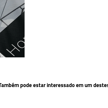
Também pode estar interessado em um deste