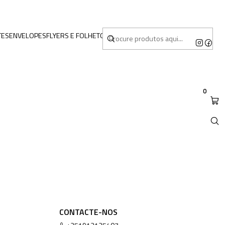
TES
ENVELOPES
FLYERS E FOLHETOS
MERCHANDISING
0
CONTACTE-NOS