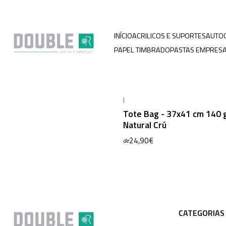
INÍCIO
ACRILICOS E SUPORTES
AUTO
PAPEL TIMBRADO
PASTAS EMPRESA
|
Tote Bag - 37x41 cm 140 g
Natural Crú
24,90€
de
CATEGORIAS