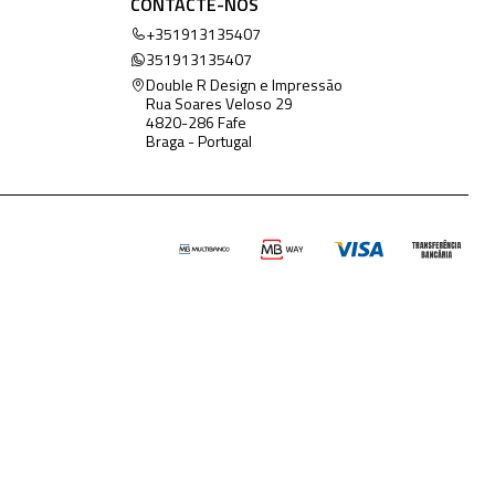
CONTACTE-NOS
+351913135407
351913135407
Double R Design e Impressão
Rua Soares Veloso 29
4820-286 Fafe
Braga - Portugal