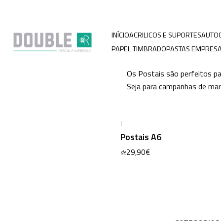
INÍCIO
ACRILICOS E SUPORTES
AUTO
PAPEL TIMBRADO
PASTAS EMPRESA
Os Postais são perfeitos p
Seja para campanhas de mark
|
Postais A6
29,90€
de