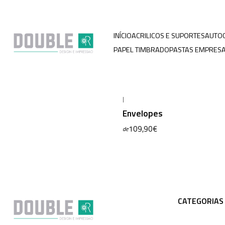
INÍCIO
ACRILICOS E SUPORTES
AUTO
PAPEL TIMBRADO
PASTAS EMPRESA
|
Envelopes
109,90€
de
CATEGORIAS