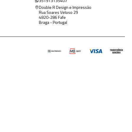
351913135407
Double R Design e Impressão
Rua Soares Veloso 29
4820-286 Fafe
Braga - Portugal