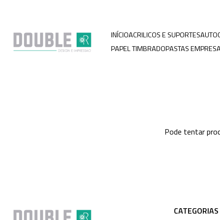
INÍCIO
ACRILICOS E SUPORTES
AUTO
PAPEL TIMBRADO
PASTAS EMPRESA
Pode tentar proc
CATEGORIAS