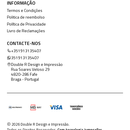
INFORMAÇÃO
Termos e Condições
Politica de reembolso
Política de Privacidade
Livro de Reclamações
CONTACTE-NOS
+351913135407
351913135407
Double R Design e Impressão
Rua Soares Veloso 29
4820-286 Fafe
Braga - Portugal
2026 Double R Design e Impressão.
Todos os Direitos Reservados.
Com tecnologia Jumpseller
.