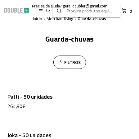
Precisa de ajuda? geral.doubler@gmail.com
0
Início
Merchandising
Guarda-chuvas
Guarda-chuvas
FILTROS
|
Patti - 50 unidades
264,90€
|
Joka - 50 unidades