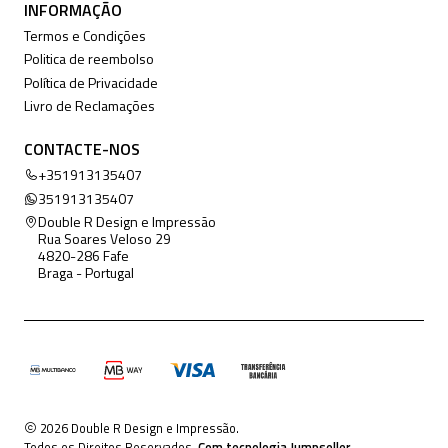
INFORMAÇÃO
Termos e Condições
Politica de reembolso
Política de Privacidade
Livro de Reclamações
CONTACTE-NOS
+351913135407
351913135407
Double R Design e Impressão
Rua Soares Veloso 29
4820-286 Fafe
Braga - Portugal
2026 Double R Design e Impressão.
Todos os Direitos Reservados.
Com tecnologia Jumpseller
.