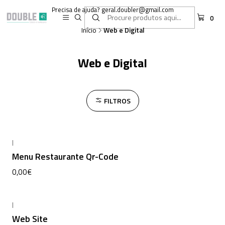
Precisa de ajuda? geral.doubler@gmail.com
0
Início
Web e Digital
Web e Digital
FILTROS
|
Não Disponível
Menu Restaurante Qr-Code
0,00€
|
Não Disponível
Web Site