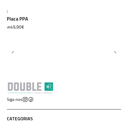
|
Placa PPA
49,90€
de
Siga-nos
CATEGORIAS