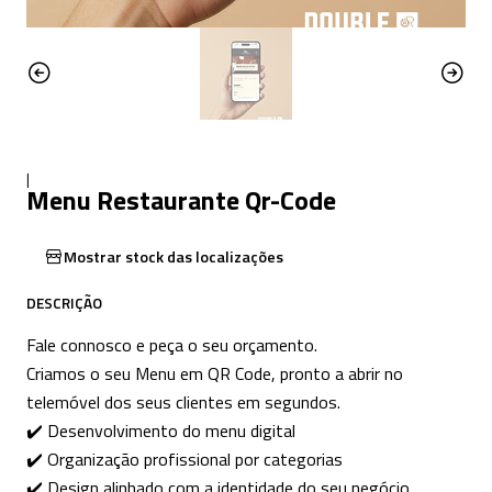
|
Menu Restaurante Qr-Code
Mostrar stock das localizações
DESCRIÇÃO
Fale connosco e peça o seu orçamento.
Criamos o seu Menu em QR Code, pronto a abrir no
telemóvel dos seus clientes em segundos.
✔️ Desenvolvimento do menu digital
✔️ Organização profissional por categorias
✔️ Design alinhado com a identidade do seu negócio