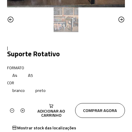
|
Suporte Rotativo
FORMATO
A4
A5
COR
branco
preto
COMPRAR AGORA
ADICIONAR AO
Quantidade
CARRINHO
Mostrar stock das localizações