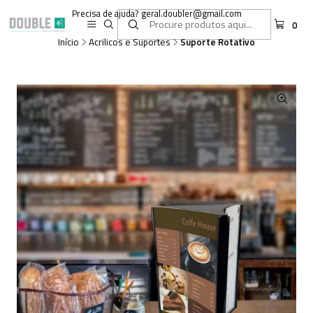
Precisa de ajuda? geral.doubler@gmail.com
0
Início
Acrilicos e Suportes
Suporte Rotativo