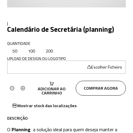
|
Calendário de Secretária (planning)
QUANTIDADE
50
100
200
UPLOAD DE DESIGN OU LOGOTIPO
Escolher Ficheiro
COMPRAR AGORA
ADICIONAR AO
Quantidade
CARRINHO
Mostrar stock das localizações
DESCRIÇÃO
O
Planning
a solução ideal para quem deseja manter a