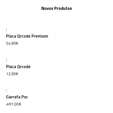
Novos Produtos
|
Novo
Placa Qrcode Premium
54,90€
|
Novo
Placa Qrcode
12,90€
|
Garrafa Pvc
91,00€
de