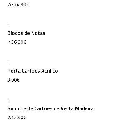
374,90€
de
|
Blocos de Notas
36,90€
de
|
Porta Cartões Acrilico
3,90€
|
Suporte de Cartões de Visita Madeira
12,90€
de