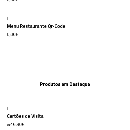
|
Não Disponível
Menu Restaurante Qr-Code
0,00€
Produtos em Destaque
|
Cartões de Visita
16,90€
de