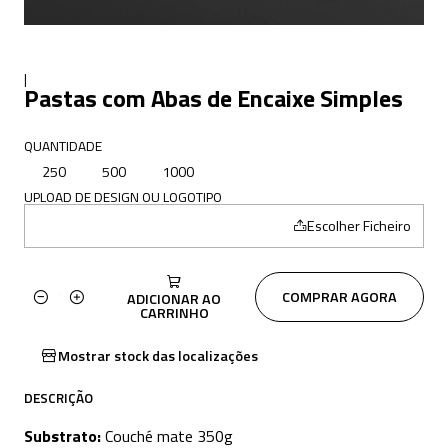
|
Pastas com Abas de Encaixe Simples
QUANTIDADE
250
500
1000
UPLOAD DE DESIGN OU LOGOTIPO
Escolher Ficheiro
COMPRAR AGORA
ADICIONAR AO
Quantidade
CARRINHO
Mostrar stock das localizações
DESCRIÇÃO
Substrato:
Couché mate 350g