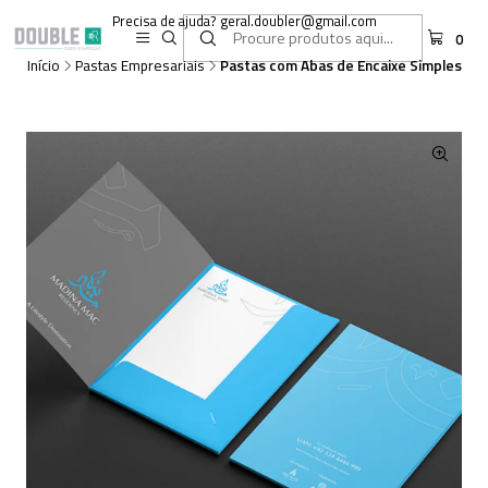
Precisa de ajuda? geral.doubler@gmail.com
0
Início
Pastas Empresariais
Pastas com Abas de Encaixe Simples