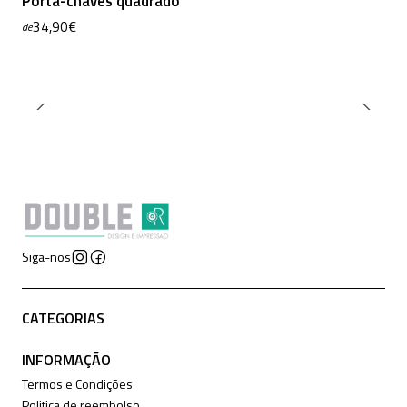
Porta-chaves quadrado
34,90€
de
Siga-nos
CATEGORIAS
INFORMAÇÃO
Termos e Condições
Politica de reembolso