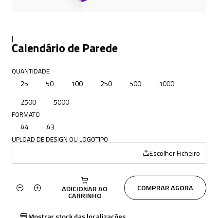
|
Calendário de Parede
QUANTIDADE
25
50
100
250
500
1000
2500
5000
FORMATO
A4
A3
UPLOAD DE DESIGN OU LOGOTIPO
Escolher Ficheiro
COMPRAR AGORA
ADICIONAR AO
Quantidade
CARRINHO
Mostrar stock das localizações