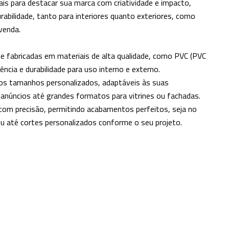
ais para destacar sua marca com criatividade e impacto,
urabilidade, tanto para interiores quanto exteriores, como
venda.
de fabricadas em materiais de alta qualidade, como PVC (PVC
ncia e durabilidade para uso interno e externo.
os tamanhos personalizados, adaptáveis às suas
anúncios até grandes formatos para vitrines ou fachadas.
com precisão, permitindo acabamentos perfeitos, seja no
u até cortes personalizados conforme o seu projeto.