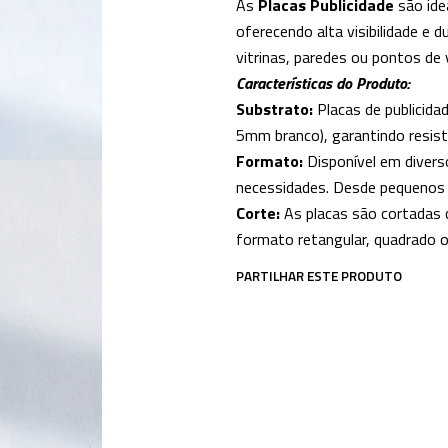
As
Placas Publicidade
são ide
oferecendo alta visibilidade e d
vitrinas, paredes ou pontos de 
Características do Produto:
Substrato:
Placas de publicida
5mm branco), garantindo resistê
Formato:
Disponível em divers
necessidades. Desde pequenos 
Corte:
As placas são cortadas 
formato retangular, quadrado o
PARTILHAR ESTE PRODUTO