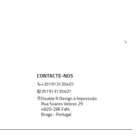
CONTACTE-NOS
+351913135407
351913135407
Double R Design e Impressão
Rua Soares Veloso 29
4820-286 Fafe
Braga - Portugal