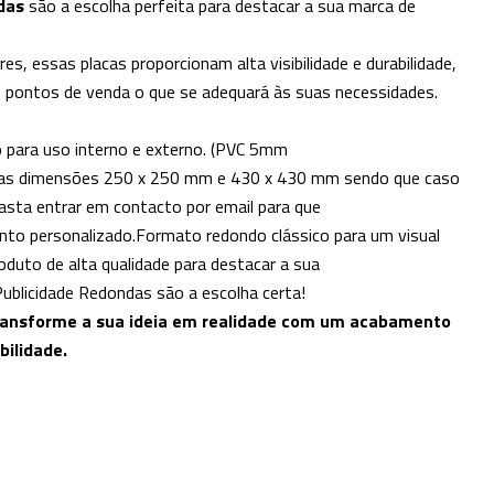
das
são a escolha perfeita para destacar a sua marca de
ores, essas placas proporcionam alta visibilidade e durabilidade,
m pontos de venda o que se adequará às suas necessidades.
o para uso interno e externo. (PVC 5mm
nas dimensões 250 x 250 mm e 430 x 430 mm sendo que caso
asta entrar em contacto por email para que
o personalizado.Formato redondo clássico para um visual
oduto de alta qualidade para destacar a sua
Publicidade Redondas são a escolha certa!
transforme a sua ideia em realidade com um acabamento
bilidade.