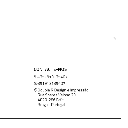
CONTACTE-NOS
+351913135407
351913135407
Double R Design e Impressão
Rua Soares Veloso 29
4820-286 Fafe
Braga - Portugal