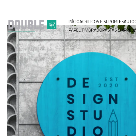
INÍCIO
ACRILICOS E SUPORTES
AUTO
PAPEL TIMBRADO
PASTAS EMPRESA