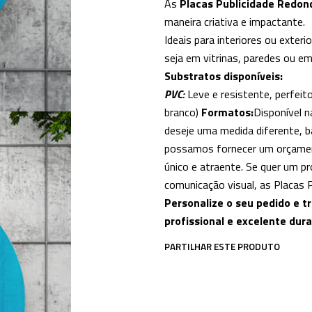
As
Placas Publicidade Redon
maneira criativa e impactante.
Ideais para interiores ou exteri
seja em vitrinas, paredes ou e
Substratos disponíveis:
PVC:
Leve e resistente, perfeit
branco)
Formatos:
Disponível 
deseje uma medida diferente, b
possamos fornecer um orçament
único e atraente. Se quer um pr
comunicação visual, as Placas 
Personalize o seu pedido e 
profissional e excelente dura
PARTILHAR ESTE PRODUTO