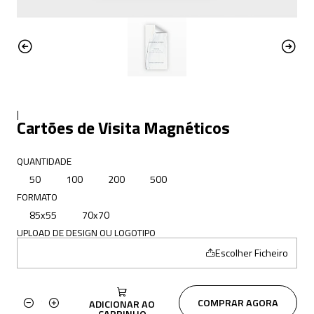
|
Cartões de Visita Magnéticos
QUANTIDADE
50
100
200
500
FORMATO
85x55
70x70
UPLOAD DE DESIGN OU LOGOTIPO
Escolher Ficheiro
COMPRAR AGORA
ADICIONAR AO
Quantidade