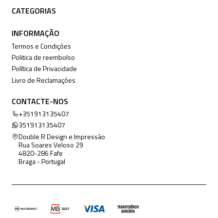
CATEGORIAS
INFORMAÇÃO
Termos e Condições
Politica de reembolso
Política de Privacidade
Livro de Reclamações
CONTACTE-NOS
+351913135407
351913135407
Double R Design e Impressão
Rua Soares Veloso 29
4820-286 Fafe
Braga - Portugal