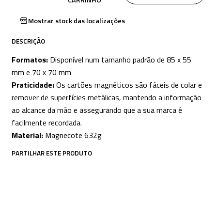
CARRINHO
Mostrar stock das localizações
DESCRIÇÃO
Formatos:
Disponível num tamanho padrão de 85 x 55
mm e 70 x 70 mm
Praticidade:
Os cartões magnéticos são fáceis de colar e
remover de superfícies metálicas, mantendo a informação
ao alcance da mão e assegurando que a sua marca é
facilmente recordada.
Material:
Magnecote 632g
PARTILHAR ESTE PRODUTO