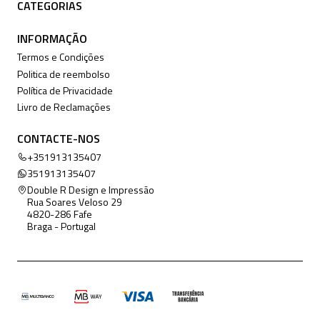
CATEGORIAS
INFORMAÇÃO
Termos e Condições
Politica de reembolso
Política de Privacidade
Livro de Reclamações
CONTACTE-NOS
+351913135407
351913135407
Double R Design e Impressão
Rua Soares Veloso 29
4820-286 Fafe
Braga - Portugal