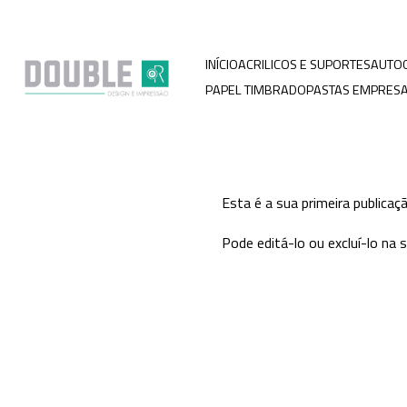
INÍCIO
ACRILICOS E SUPORTES
AUTO
PAPEL TIMBRADO
PASTAS EMPRESA
Esta é a sua primeira publicaç
Pode editá-lo ou excluí-lo na