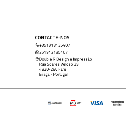
CONTACTE-NOS
+351913135407
351913135407
Double R Design e Impressão
Rua Soares Veloso 29
4820-286 Fafe
Braga - Portugal