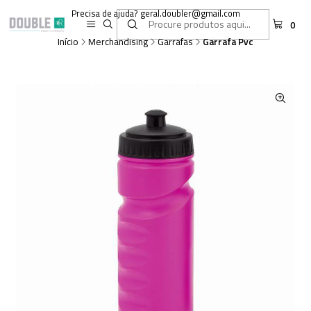
Precisa de ajuda? geral.doubler@gmail.com
0
Início
Merchandising
Garrafas
Garrafa Pvc