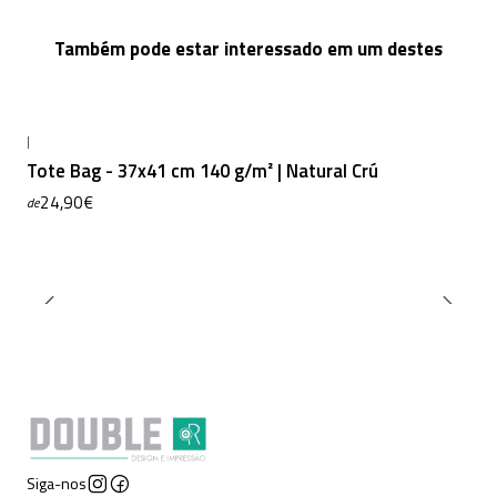
Também pode estar interessado em um destes
|
Tote Bag - 37x41 cm 140 g/m² | Natural Crú
24,90€
de
Siga-nos