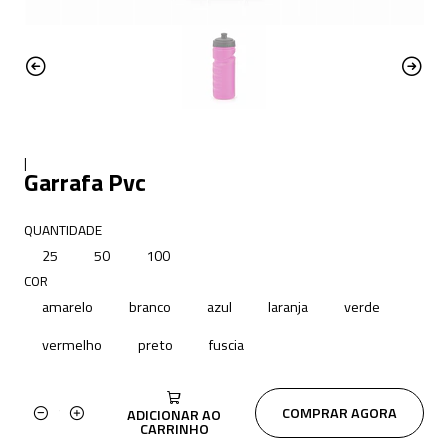
|
Garrafa Pvc
QUANTIDADE
25
50
100
COR
amarelo
branco
azul
laranja
verde
vermelho
preto
fuscia
COMPRAR AGORA
ADICIONAR AO
Quantidade
CARRINHO