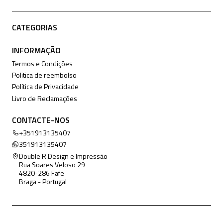
CATEGORIAS
INFORMAÇÃO
Termos e Condições
Politica de reembolso
Política de Privacidade
Livro de Reclamações
CONTACTE-NOS
+351913135407
351913135407
Double R Design e Impressão
Rua Soares Veloso 29
4820-286 Fafe
Braga - Portugal